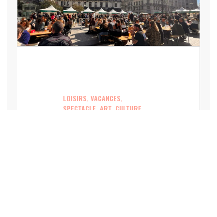
LOISIRS, VACANCES,
SPECTACLE, ART, CULTURE,
SPORT
La Lyon Braderie Festival
mobilisera des centaines de
commerces en octobre