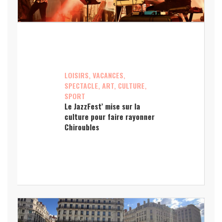
LOISIRS, VACANCES,
SPECTACLE, ART, CULTURE,
SPORT
Le JazzFest’ mise sur la
culture pour faire rayonner
Chiroubles