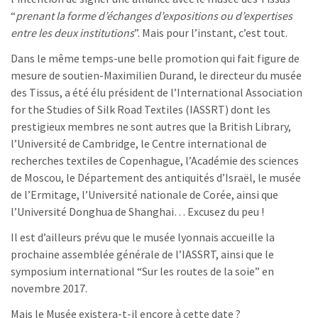
“
prenant la forme d’échanges d’expositions ou d’expertises
entre les deux institutions
”. Mais pour l’instant, c’est tout.
Dans le même temps-une belle promotion qui fait figure de
mesure de soutien-Maximilien Durand, le directeur du musée
des Tissus, a été élu président de l’International Association
for the Studies of Silk Road Textiles (IASSRT) dont les
prestigieux membres ne sont autres que la British Library,
l’Université de Cambridge, le Centre international de
recherches textiles de Copenhague, l’Académie des sciences
de Moscou, le Département des antiquités d’Israël, le musée
de l’Ermitage, l’Université nationale de Corée, ainsi que
l’Université Donghua de Shanghai… Excusez du peu !
Il est d’ailleurs prévu que le musée lyonnais accueille la
prochaine assemblée générale de l’IASSRT, ainsi que le
symposium international “Sur les routes de la soie” en
novembre 2017.
Mais le Musée existera-t-il encore à cette date ?