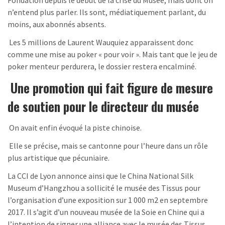
Fondation depuis le début de la crise du Musée, mais dont on
n’entend plus parler. Ils sont, médiatiquement parlant, du
moins, aux abonnés absents.
Les 5 millions de Laurent Wauquiez apparaissent donc
comme une mise au poker « pour voir ». Mais tant que le jeu de
poker menteur perdurera, le dossier restera encalminé.
Une promotion qui fait figure de mesure
de soutien pour le directeur du musée
On avait enfin évoqué la piste chinoise.
Elle se précise, mais se cantonne pour l’heure dans un rôle
plus artistique que pécuniaire.
La CCI de Lyon annonce ainsi que le China National Silk
Museum d’Hangzhou a sollicité le musée des Tissus pour
l’organisation d’une exposition sur 1 000 m2 en septembre
2017. Il s’agit d’un nouveau musée de la Soie en Chine qui a
l’intention de signer une alliance avec le musée des Tissus