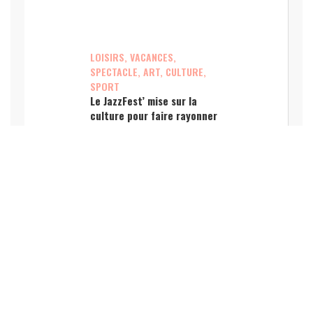
LOISIRS, VACANCES,
SPECTACLE, ART, CULTURE,
SPORT
Le JazzFest’ mise sur la
culture pour faire rayonner
Chiroubles