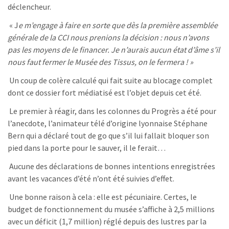
déclencheur.
« J
e m’engage à faire en sorte que dès la première assemblée
générale de la CCI nous prenions la décision : nous n’avons
pas les moyens de le financer. Je n’aurais aucun état d’âme s’il
nous faut fermer le Musée des Tissus, on le fermera ! »
Un coup de colère calculé qui fait suite au blocage complet
dont ce dossier fort médiatisé est l’objet depuis cet été.
Le premier à réagir, dans les colonnes du Progrès a été pour
l’anecdote, l’animateur télé d’origine lyonnaise Stéphane
Bern qui a déclaré tout de go que s’il lui fallait bloquer son
pied dans la porte pour le sauver, il le ferait…
Aucune des déclarations de bonnes intentions enregistrées
avant les vacances d’été n’ont été suivies d’effet.
Une bonne raison à cela : elle est pécuniaire. Certes, le
budget de fonctionnement du musée s’affiche à 2,5 millions
avec un déficit (1,7 million) réglé depuis des lustres par la