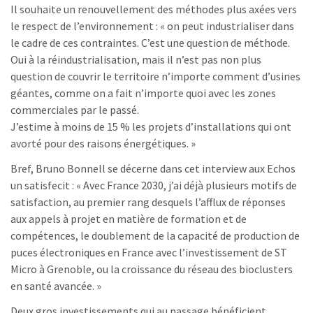
Il souhaite un renouvellement des méthodes plus axées vers
le respect de l’environnement : « on peut industrialiser dans
le cadre de ces contraintes. C’est une question de méthode.
Oui à la réindustrialisation, mais il n’est pas non plus
question de couvrir le territoire n’importe comment d’usines
géantes, comme on a fait n’importe quoi avec les zones
commerciales par le passé.
J’estime à moins de 15 % les projets d’installations qui ont
avorté pour des raisons énergétiques. »
Bref, Bruno Bonnell se décerne dans cet interview aux Echos
un satisfecit : « Avec France 2030, j’ai déjà plusieurs motifs de
satisfaction, au premier rang desquels l’afflux de réponses
aux appels à projet en matière de formation et de
compétences, le doublement de la capacité de production de
puces électroniques en France avec l’investissement de ST
Micro à Grenoble, ou la croissance du réseau des bioclusters
en santé avancée. »
Deux gros investissements qui au passage bénéficient