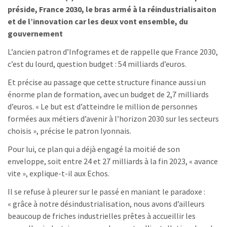
préside, France 2030, le bras armé à la réindustrialisaiton
et de l’innovation car les deux vont ensemble, du
gouvernement
L’ancien patron d’Infogrames et de rappelle que France 2030,
c’est du lourd, question budget : 54 milliards d’euros.
Et précise au passage que cette structure finance aussi un
énorme plan de formation, avec un budget de 2,7 milliards
d’euros. « Le but est d’atteindre le million de personnes
formées aux métiers d’avenir à l’horizon 2030 sur les secteurs
choisis », précise le patron lyonnais.
Pour lui, ce plan qui a déjà engagé la moitié de son
enveloppe, soit entre 24 et 27 milliards à la fin 2023, « avance
vite », explique-t-il aux Echos.
Il se refuse à pleurer sur le passé en maniant le paradoxe :
« grâce à notre désindustrialisation, nous avons d’ailleurs
beaucoup de friches industrielles prêtes à accueillir les