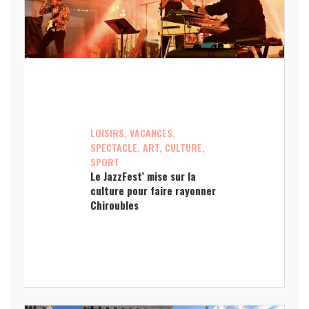
LOISIRS, VACANCES,
SPECTACLE, ART, CULTURE,
SPORT
Le JazzFest’ mise sur la
culture pour faire rayonner
Chiroubles