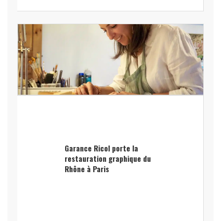
Garance Ricol porte la
restauration graphique du
Rhône à Paris