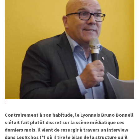
Contrairement à son habitude, le Lyonnais Bruno Bonnell
s’était fait plutôt discret sur la scène médiatique ces
derniers mois. Il vient de resurgir à travers un interview
dans Les Echos (*) où il tire le bilan de la structure qu’il