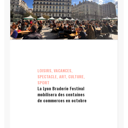
LOISIRS, VACANCES,
SPECTACLE, ART, CULTURE,
SPORT
La Lyon Braderie Festival
mobilisera des centaines
de commerces en octobre