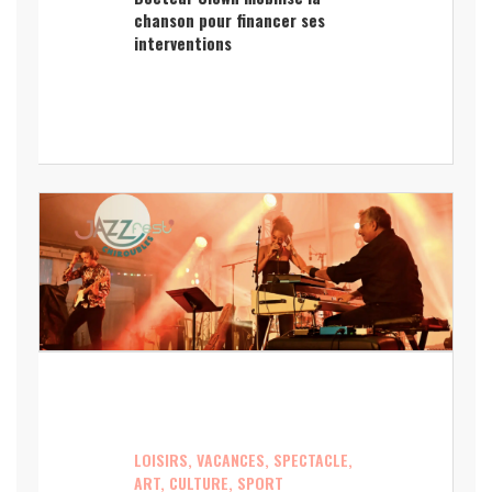
chanson pour financer ses
interventions
LOISIRS, VACANCES, SPECTACLE,
ART, CULTURE, SPORT