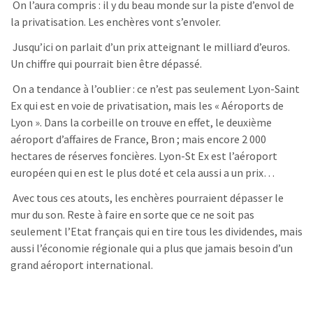
On l’aura compris : il y du beau monde sur la piste d’envol de
la privatisation. Les enchères vont s’envoler.
Jusqu’ici on parlait d’un prix atteignant le milliard d’euros.
Un chiffre qui pourrait bien être dépassé.
On a tendance à l’oublier : ce n’est pas seulement Lyon-Saint
Ex qui est en voie de privatisation, mais les « Aéroports de
Lyon ». Dans la corbeille on trouve en effet, le deuxième
aéroport d’affaires de France, Bron ; mais encore 2 000
hectares de réserves foncières. Lyon-St Ex est l’aéroport
européen qui en est le plus doté et cela aussi a un prix…
Avec tous ces atouts, les enchères pourraient dépasser le
mur du son. Reste à faire en sorte que ce ne soit pas
seulement l’Etat français qui en tire tous les dividendes, mais
aussi l’économie régionale qui a plus que jamais besoin d’un
grand aéroport international.