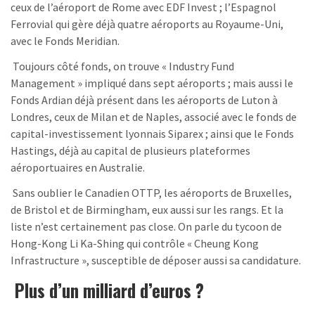
ceux de l’aéroport de Rome avec EDF Invest ; l’Espagnol
Ferrovial qui gère déjà quatre aéroports au Royaume-Uni,
avec le Fonds Meridian.
Toujours côté fonds, on trouve « Industry Fund
Management » impliqué dans sept aéroports ; mais aussi le
Fonds Ardian déjà présent dans les aéroports de Luton à
Londres, ceux de Milan et de Naples, associé avec le fonds de
capital-investissement lyonnais Siparex ; ainsi que le Fonds
Hastings, déjà au capital de plusieurs plateformes
aéroportuaires en Australie.
Sans oublier le Canadien OTTP, les aéroports de Bruxelles,
de Bristol et de Birmingham, eux aussi sur les rangs. Et la
liste n’est certainement pas close. On parle du tycoon de
Hong-Kong Li Ka-Shing qui contrôle « Cheung Kong
Infrastructure », susceptible de déposer aussi sa candidature.
Plus d’un milliard d’euros ?