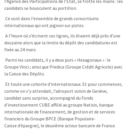
l’Agence des Participations de l’Etat, se frotte les mains : les
candidats se bousculent au portillon.
Ce sont dans l’ensemble de grands consortiums
internationaux qui ont pignon sur pistes.
A l’heure où s’écrivent ces lignes, ils étaient déjà près d’une
douzaine alors que la limite du dépôt des candidatures est
fixée au 24 mars.
Parmi les candidats, il y a deux purs « Hexagonaux » : le
Groupe Vinci ; ainsi que Predica (Groupe Crédit Agricole) avec
la Caisse des Dépôts.
Et toute une cohorte d’internationaux. Et pour commencer,
comme on s’y attendait, l’aéroport voisin de Genève,
candidat sans surprise, accompagné du Fonds
d’investissement CUBE affilié au groupe Natixis, banque
internationale de financement, de gestion et de services
financiers du Groupe BPCE (Banque Populaire-
Caisse d’épargne), le deuxième acteur bancaire de France.