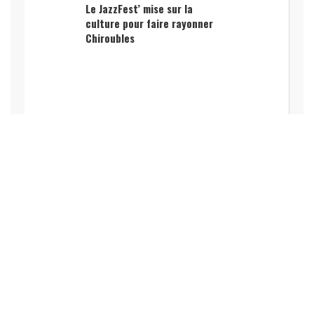
Le JazzFest’ mise sur la
culture pour faire rayonner
Chiroubles
LOISIRS, VACANCES, SPECTACLE,