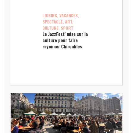
LOISIRS, VACANCES,
SPECTACLE, ART,
CULTURE, SPORT
Le JazzFest’ mise sur la
culture pour faire
rayonner Chiroubles