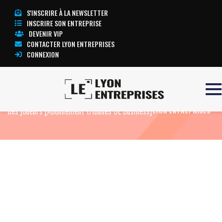
S'INSCRIRE À LA NEWSLETTER
INSCRIRE SON ENTREPRISE
DEVENIR VIP
CONTACTER LYON ENTREPRISES
CONNEXION
Accueil
JMC Group vit le match au plus près
TOUTE L’ACTUALITÉ
des joueurs [Abonnement tribunes OL Business]
LYON ENTREPRISES