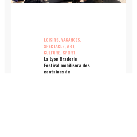
LOISIRS, VACANCES,
SPECTACLE, ART,
CULTURE, SPORT
La Lyon Braderie
Festival mobilisera des
centaines de
commerces en octobre