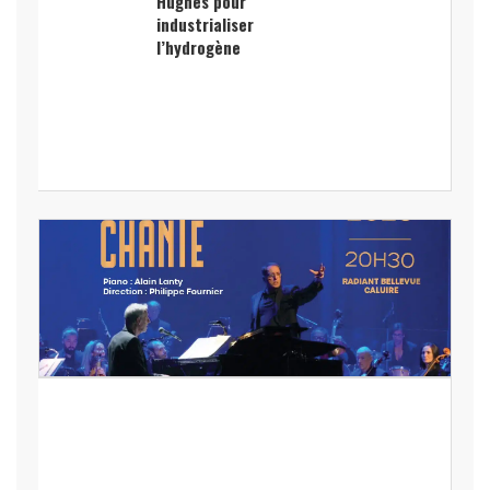
Hughes pour
industrialiser
l’hydrogène