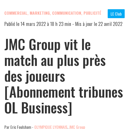
COMMERCIAL, MARKETING, COMMUNICATION, PUBLICITÉ
LE Club
Publié le
14 mars 2022 à 18 h 23 min
- Mis à jour le
22 avril 2022
JMC Group vit le
match au plus près
des joueurs
[Abonnement tribunes
OL Business]
Par Eric Foulsham -
OLYMPIQUE LYONNAIS
,
JMC Group