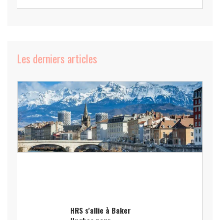
Les derniers articles
HRS s’allie à Baker