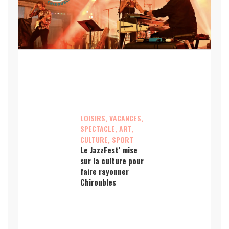
LOISIRS, VACANCES,
SPECTACLE, ART,
CULTURE, SPORT
Le JazzFest’ mise
sur la culture pour
faire rayonner
Chiroubles