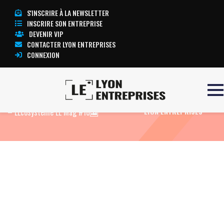
S'INSCRIRE À LA NEWSLETTER
INSCRIRE SON ENTREPRISE
DEVENIR VIP
CONTACTER LYON ENTREPRISES
CONNEXION
Accueil
Goal FC et Mentorat d’Entrepreneurs
TOUTE L’ACTUALITÉ
– LEcosystème LE Mag #18🎦
LYON ENTREPRISES