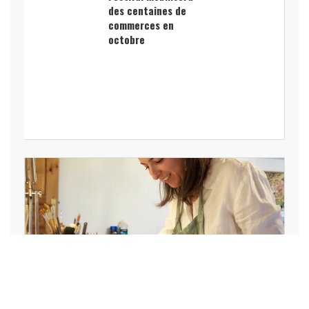
des centaines de
commerces en
octobre