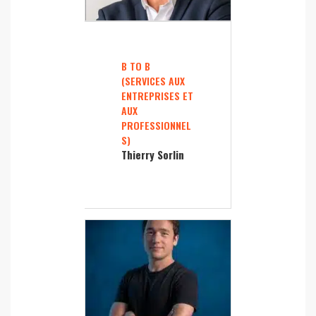
B TO B
(SERVICES AUX
ENTREPRISES ET
AUX
PROFESSIONNEL
S)
Thierry Sorlin