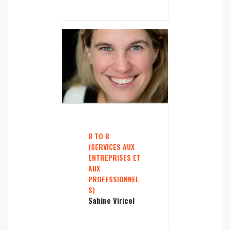
B TO B
(SERVICES AUX
ENTREPRISES ET
AUX
PROFESSIONNEL
S)
Sabine Viricel