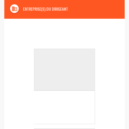
domain
ENTREPRISE(S) DU DIRIGEANT