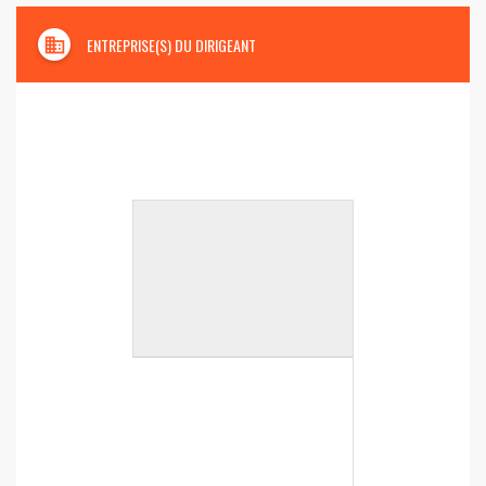
domain
ENTREPRISE(S) DU DIRIGEANT