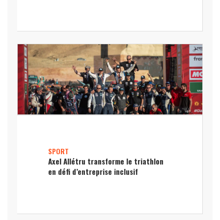
SPORT
Axel Allétru transforme le triathlon
en défi d’entreprise inclusif