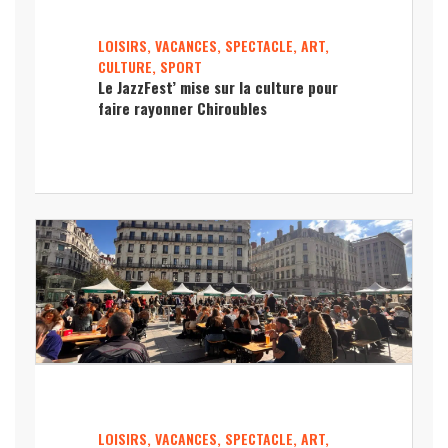
LOISIRS, VACANCES, SPECTACLE, ART,
CULTURE, SPORT
Le JazzFest’ mise sur la culture pour
faire rayonner Chiroubles
LOISIRS, VACANCES, SPECTACLE, ART,