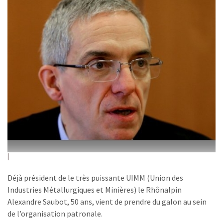
Déjà président de le très puissante UIMM (Union des
Industries Métallurgiques et Minières) le Rhônalpin
Alexandre Saubot, 50 ans, vient de prendre du galon au sein
de l’organisation patronale.