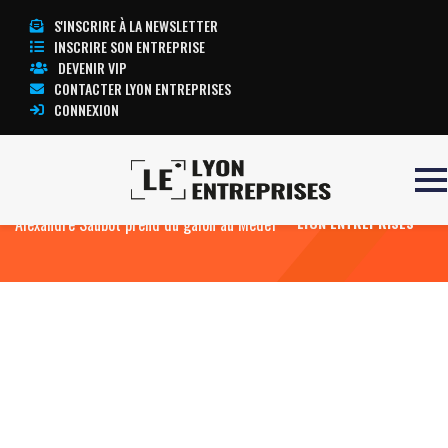
S'INSCRIRE À LA NEWSLETTER
INSCRIRE SON ENTREPRISE
DEVENIR VIP
CONTACTER LYON ENTREPRISES
CONNEXION
Accueil
Pdg de Haulotte dans la Loire,
TOUTE L’ACTUALITÉ
Alexandre Saubot prend du galon au Medef
LYON ENTREPRISES