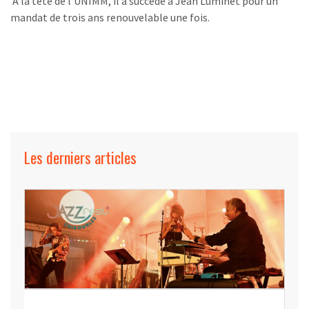
A la tête de l’UNIMM, il a succédé à Jean Luminet pour un
mandat de trois ans renouvelable une fois.
Les derniers articles