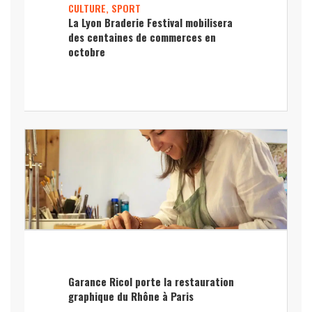
CULTURE, SPORT
La Lyon Braderie Festival mobilisera
des centaines de commerces en
octobre
Garance Ricol porte la restauration
graphique du Rhône à Paris