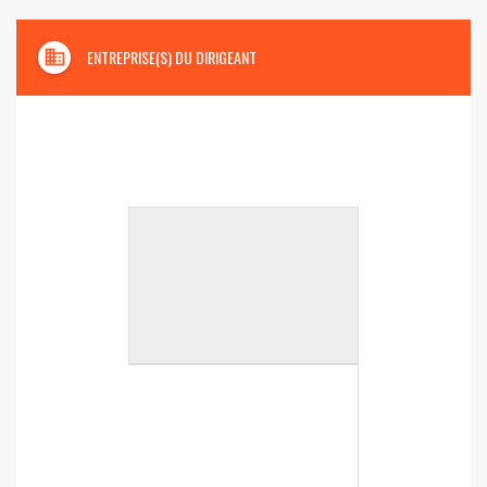
domain
ENTREPRISE(S) DU DIRIGEANT