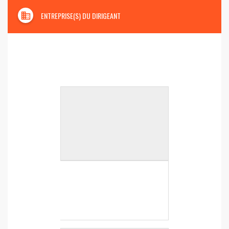
domain
ENTREPRISE(S) DU DIRIGEANT