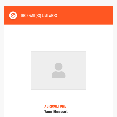
face
DIRIGEANT(ES) SIMILAIRES
AGRICULTURE
Yann Mousset