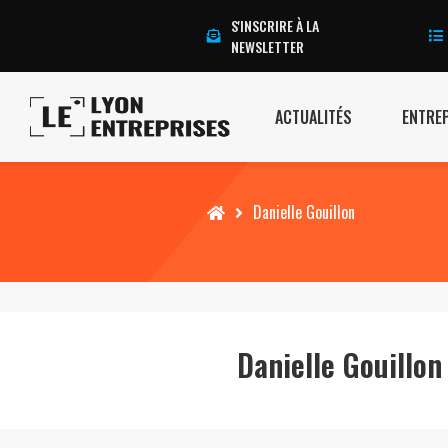
S'INSCRIRE À LA
NEWSLETTER
ACTUALITÉS
ENTRE
Accueil
Danielle Gouillon
Danielle Gouillon