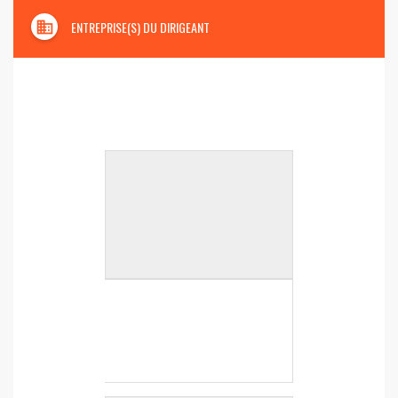
domain
ENTREPRISE(S) DU DIRIGEANT