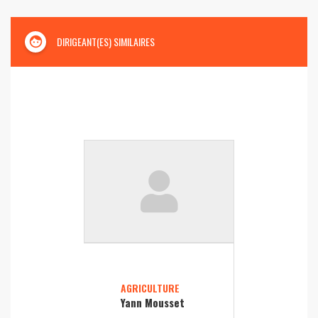
face
DIRIGEANT(ES) SIMILAIRES
AGRICULTURE
Yann Mousset