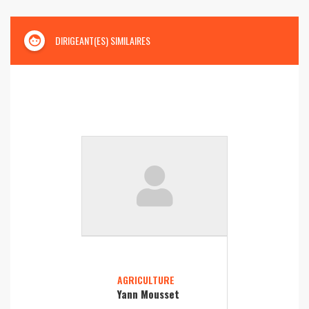
face
DIRIGEANT(ES) SIMILAIRES
AGRICULTURE
Yann Mousset