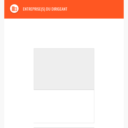
domain
ENTREPRISE(S) DU DIRIGEANT