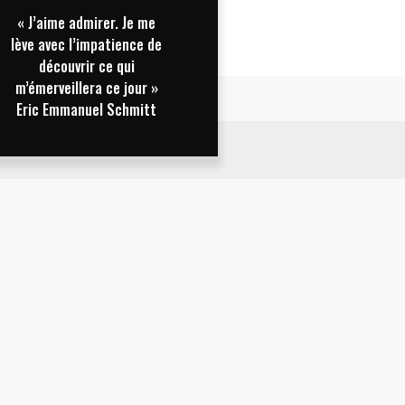
« J’aime admirer. Je me
lève avec l’impatience de
découvrir ce qui
m’émerveillera ce jour »
Eric Emmanuel Schmitt