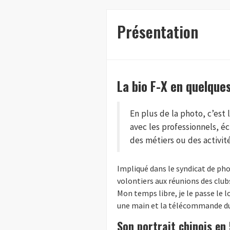
Présentation
La bio F-X en quelque
En plus de la photo, c’est 
avec les professionnels, é
des métiers ou des activit
Impliqué dans le syndicat de p
volontiers aux réunions des club
Mon temps libre, je le passe le 
une main et la télécommande du 
Son portrait chinois en