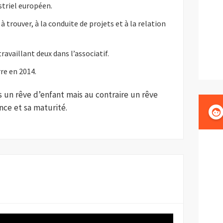
striel européen.
à trouver, à la conduite de projets et à la relation
travaillant deux dans l’associatif.
re en 2014.
 un rêve d’enfant mais au contraire un rêve
nce et sa maturité.
face