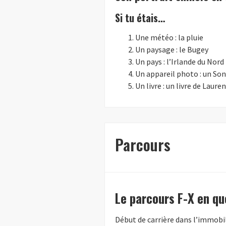
Si tu étais…
Une météo : la pluie
Un paysage : le Bugey
Un pays : l’Irlande du Nord
Un appareil photo : un Sony
Un livre : un livre de Laur
Parcours
Le parcours F-X en q
Début de carrière dans l’immobi