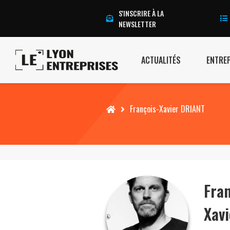
S'INSCRIRE À LA
NEWSLETTER
ACTUALITÉS
ENTRE
Accueil
François-Xavier DRIANT
Fran
Xavi