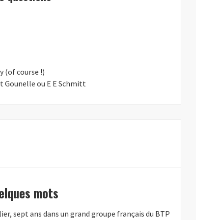
 (of course !)
ent Gounelle ou E E Schmitt
uelques mots
lier, sept ans dans un grand groupe français du BTP