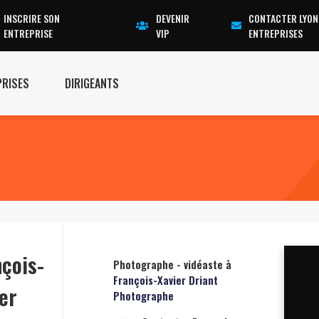
INSCRIRE SON
DEVENIR
CONTACTER LYON
ENTREPRISE
VIP
ENTREPRISES
PRISES
DIRIGEANTS
çois-
Photographe - vidéaste à
François-Xavier Driant
er
Photographe