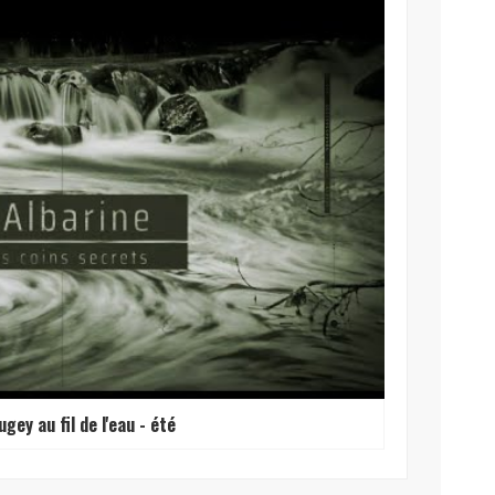
ugey au fil de l'eau - été