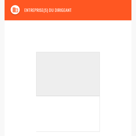
domain
ENTREPRISE(S) DU DIRIGEANT