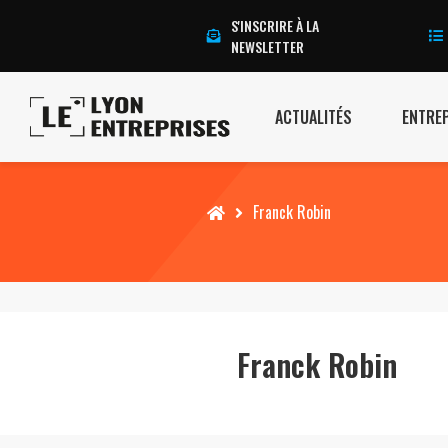
S'INSCRIRE À LA
NEWSLETTER
ACTUALITÉS
ENTRE
Accueil
Franck Robin
Franck Robin