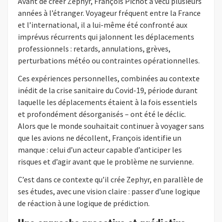
Avant de créer Zephyr, François Pichot a vécu plusieurs
années à l’étranger. Voyageur fréquent entre la France
et l’international, il a lui-même été confronté aux
imprévus récurrents qui jalonnent les déplacements
professionnels : retards, annulations, grèves,
perturbations météo ou contraintes opérationnelles.
Ces expériences personnelles, combinées au contexte
inédit de la crise sanitaire du Covid-19, période durant
laquelle les déplacements étaient à la fois essentiels
et profondément désorganisés – ont été le déclic.
Alors que le monde souhaitait continuer à voyager sans
que les avions ne décollent, François identifie un
manque : celui d’un acteur capable d’anticiper les
risques et d’agir avant que le problème ne survienne.
C’est dans ce contexte qu’il crée Zephyr, en parallèle de
ses études, avec une vision claire : passer d’une logique
de réaction à une logique de prédiction.