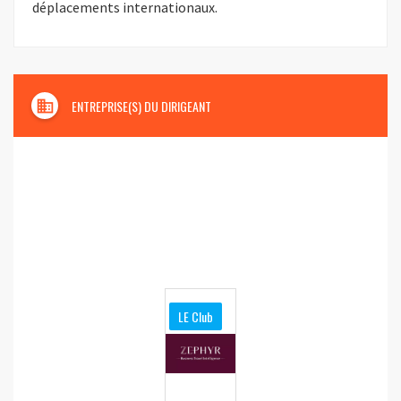
déplacements internationaux.
domain
ENTREPRISE(S) DU DIRIGEANT
LE Club