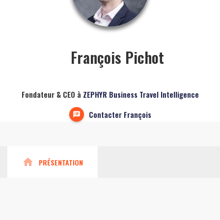
François Pichot
Fondateur & CEO à
ZEPHYR Business Travel Intelligence
Contacter François
home
PRÉSENTATION