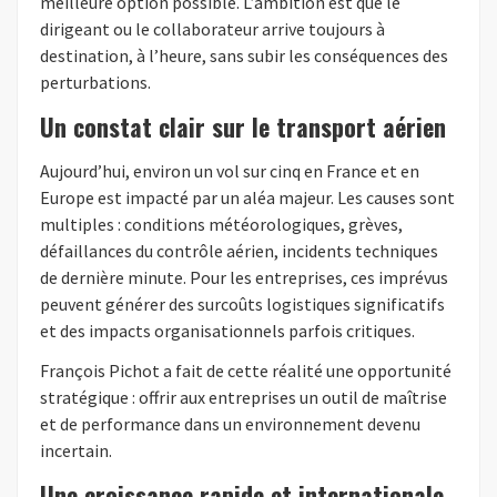
meilleure option possible. L’ambition est que le
dirigeant ou le collaborateur arrive toujours à
destination, à l’heure, sans subir les conséquences des
perturbations.
Un constat clair sur le transport aérien
Aujourd’hui, environ un vol sur cinq en France et en
Europe est impacté par un aléa majeur. Les causes sont
multiples : conditions météorologiques, grèves,
défaillances du contrôle aérien, incidents techniques
de dernière minute. Pour les entreprises, ces imprévus
peuvent générer des surcoûts logistiques significatifs
et des impacts organisationnels parfois critiques.
François Pichot a fait de cette réalité une opportunité
stratégique : offrir aux entreprises un outil de maîtrise
et de performance dans un environnement devenu
incertain.
Une croissance rapide et internationale