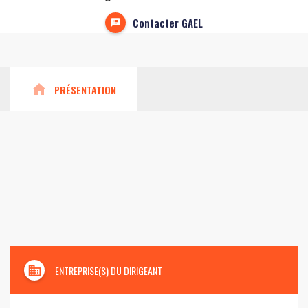
Contacter GAEL
home
PRÉSENTATION
domain
ENTREPRISE(S) DU DIRIGEANT