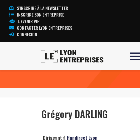
S'INSCRIRE À LA NEWSLETTER
INSCRIRE SON ENTREPRISE
DEVENIR VIP
CONTACTER LYON ENTREPRISES
CONNEXION
Accueil
Grégory DARLING
TOUTE L’ACTUALITÉ LYON ENTREPRISES
Grégory DARLING
Dirigeant à
Handirect Lyon