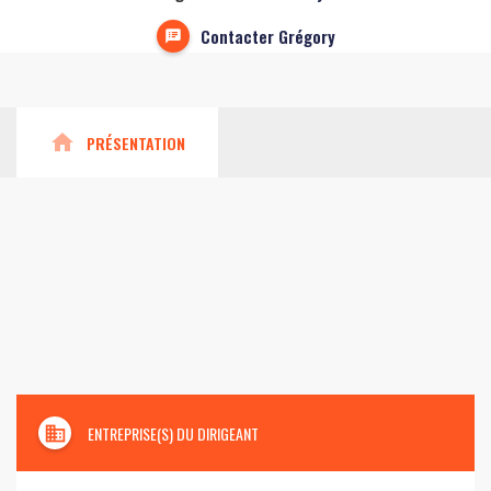
Contacter Grégory
home
PRÉSENTATION
domain
ENTREPRISE(S) DU DIRIGEANT