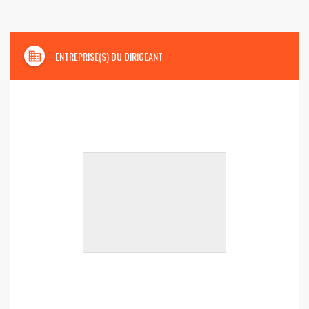
domain
ENTREPRISE(S) DU DIRIGEANT