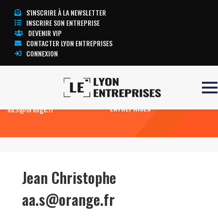
S'INSCRIRE À LA NEWSLETTER
INSCRIRE SON ENTREPRISE
DEVENIR VIP
CONTACTER LYON ENTREPRISES
CONNEXION
Accueil
Jean Christophe
TOUTE L’ACTUALITÉ LYON
aa.s@orange.fr
ENTREPRISES
Jean Christophe
aa.s@orange.fr