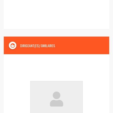
face
DIRIGEANT(ES) SIMILAIRES