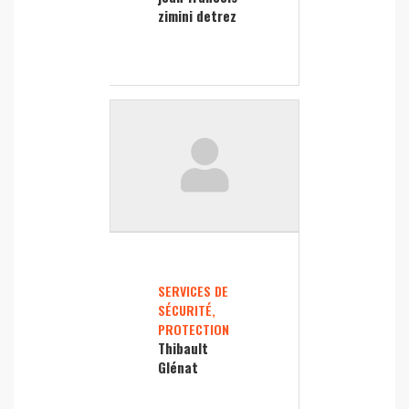
zimini detrez
SERVICES DE
SÉCURITÉ,
PROTECTION
Thibault
Glénat