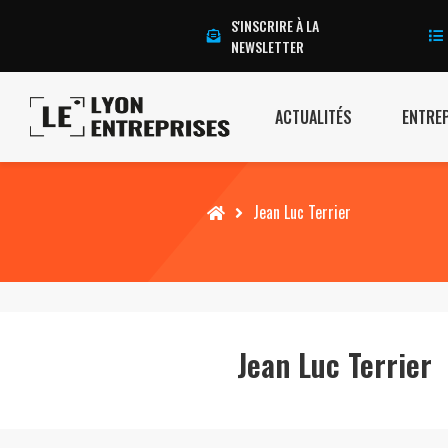
S'INSCRIRE À LA
NEWSLETTER
ACTUALITÉS
ENTRE
Accueil
Jean Luc Terrier
Jean Luc Terrier