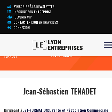
S'INSCRIRE À LA NEWSLETTER
INSCRIRE SON ENTREPRISE
DEVENIR VIP
CONTACTER LYON ENTREPRISES
CONNEXION
Accueil
Jean-Sébastien
TOUTE L’ACTUALITÉ LYON
TENADET
ENTREPRISES
Jean-Sébastien TENADET
Dirigeant à
JST-FORMATIONS. Vente et Négociation Commerciale