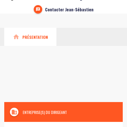
Contacter Jean-Sébastien
home
PRÉSENTATION
domain
ENTREPRISE(S) DU DIRIGEANT