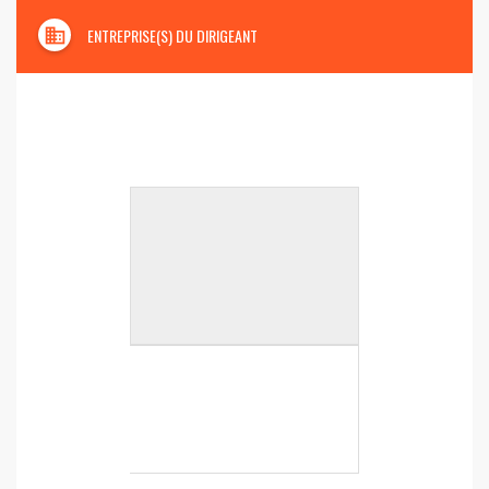
domain
ENTREPRISE(S) DU DIRIGEANT