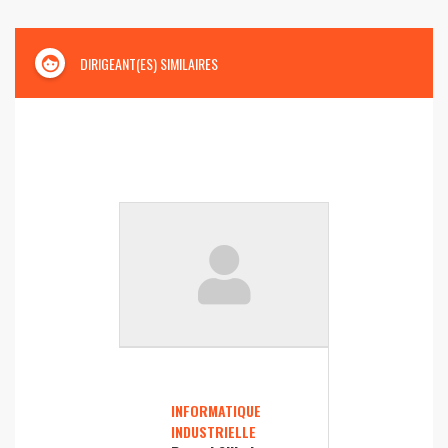
face
DIRIGEANT(ES) SIMILAIRES
INFORMATIQUE
INDUSTRIELLE