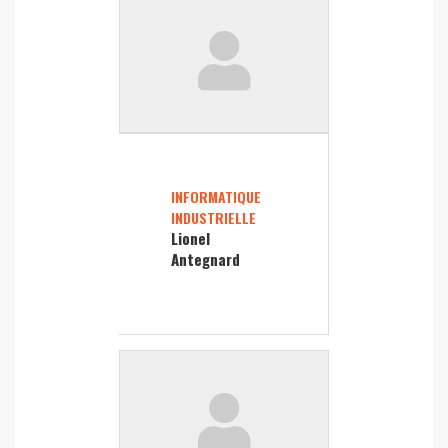
INFORMATIQUE
INDUSTRIELLE
Lionel
Antegnard