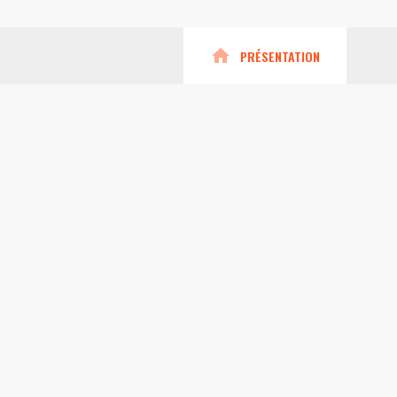
home
PRÉSENTATION