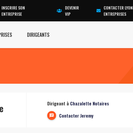
INSCRIRE SON
DEVENIR
CONTACTER LYON
ENTREPRISE
VIP
ENTREPRISES
PRISES
DIRIGEANTS
Dirigeant à
Chazalette Notaires
e
Contacter Jeremy