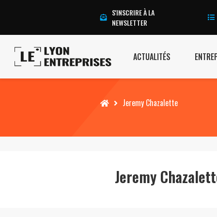
S'INSCRIRE À LA
NEWSLETTER
ACTUALITÉS
ENTRE
Accueil
Jeremy Chazalette
Jeremy Chazalett