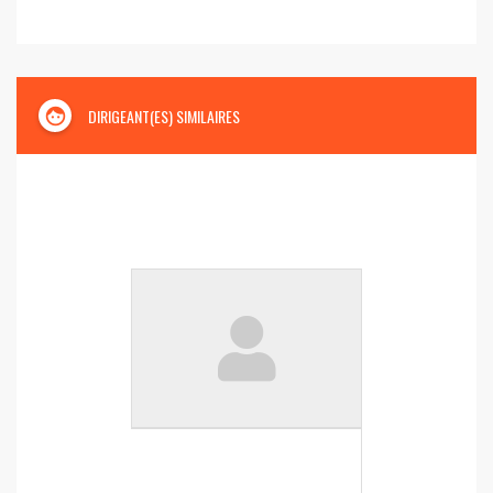
face
DIRIGEANT(ES) SIMILAIRES