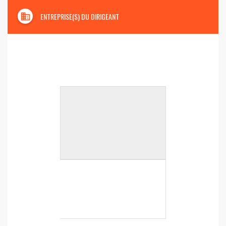
domain
ENTREPRISE(S) DU DIRIGEANT