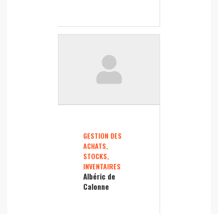
GESTION DES
ACHATS,
STOCKS,
INVENTAIRES
Albéric de
Calonne