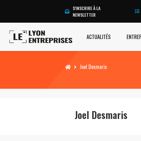
S'INSCRIRE À LA
NEWSLETTER
ACTUALITÉS
ENTRE
Accueil
Joel Desmaris
Joel Desmaris