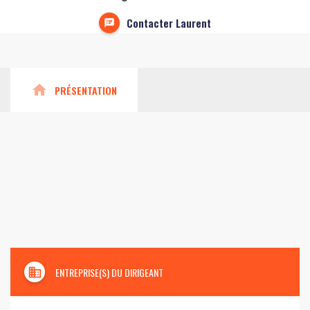
Contacter Laurent
home
PRÉSENTATION
domain
ENTREPRISE(S) DU DIRIGEANT