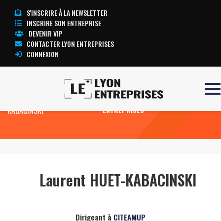
S'INSCRIRE À LA NEWSLETTER
INSCRIRE SON ENTREPRISE
DEVENIR VIP
CONTACTER LYON ENTREPRISES
CONNEXION
Accueil
Laurent HUET-
TOUTE L’ACTUALITÉ LYON
KABACINSKI
ENTREPRISES
Laurent HUET-KABACINSKI
Dirigeant à
CITEAMUP