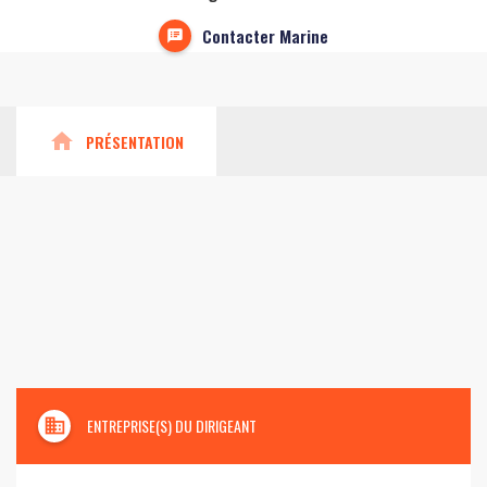
Contacter Marine
home
PRÉSENTATION
domain
ENTREPRISE(S) DU DIRIGEANT