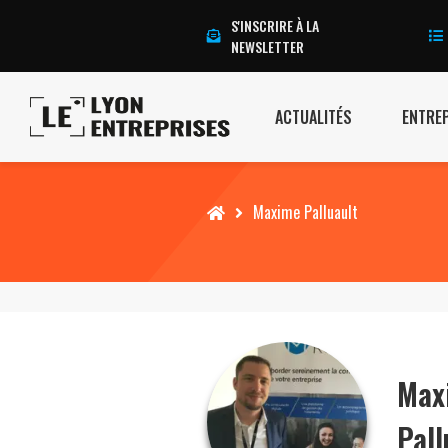
S'INSCRIRE À LA
NEWSLETTER
ACTUALITÉS
ENTRE
Accueil
Maxime Palluault
Max
Pall