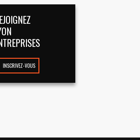
EJOIGNEZ
YON
NTREPRISES
INSCRIVEZ-VOUS