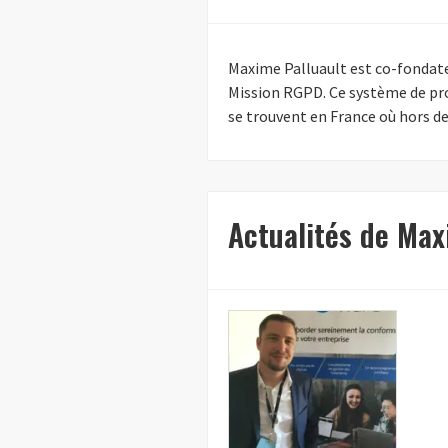
Maxime Palluault est co-fondate
Mission RGPD. Ce système de prot
se trouvent en France où hors d
Actualités de Max