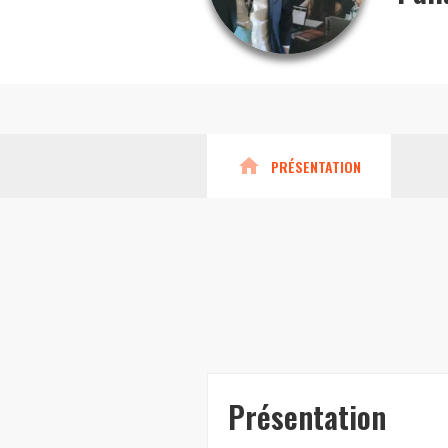
home
PRÉSENTATION
Présentation