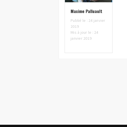
Maxime Palluault
Publié le : 24 janvier
2019
Mis à jour le : 24
janvier 2019