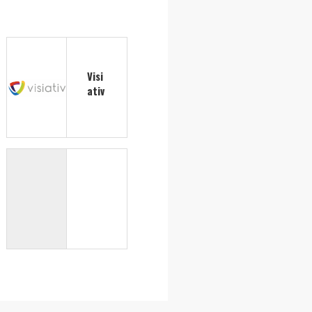
Visi
ativ