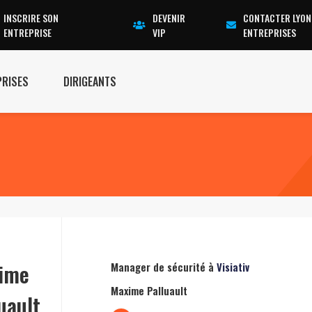
INSCRIRE SON
DEVENIR
CONTACTER LYON
ENTREPRISE
VIP
ENTREPRISES
PRISES
DIRIGEANTS
ime
Manager de sécurité à
Visiativ
Maxime Palluault
uault