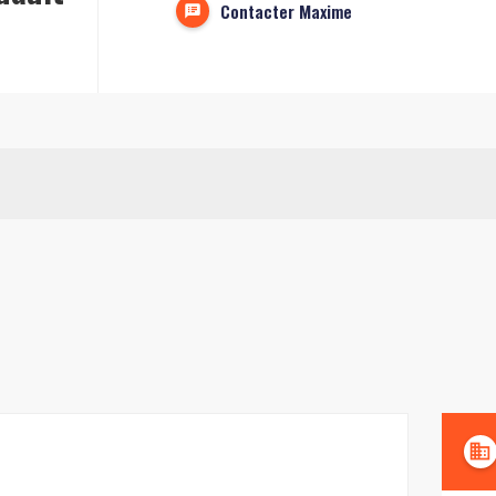
Contacter Maxime
domain