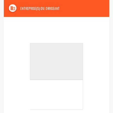
domain
ENTREPRISE(S) DU DIRIGEANT