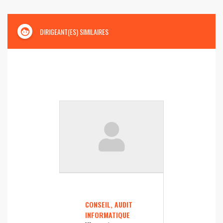
face
DIRIGEANT(ES) SIMILAIRES
CONSEIL, AUDIT
INFORMATIQUE