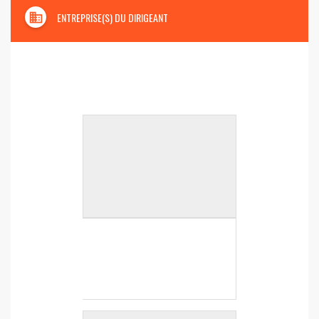
domain
ENTREPRISE(S) DU DIRIGEANT