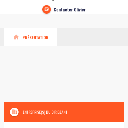
Contacter Olivier
home
PRÉSENTATION
domain
ENTREPRISE(S) DU DIRIGEANT