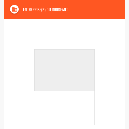
domain
ENTREPRISE(S) DU DIRIGEANT