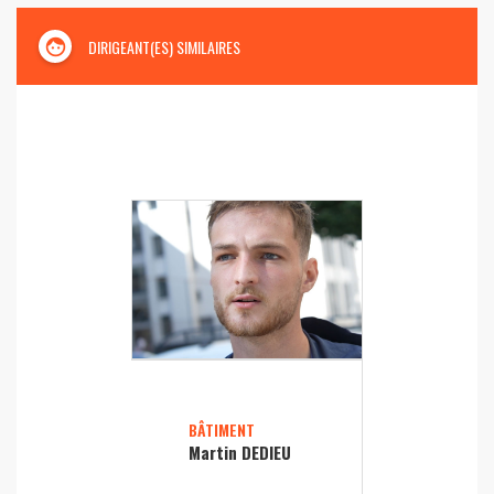
face
DIRIGEANT(ES) SIMILAIRES
BÂTIMENT
Martin DEDIEU