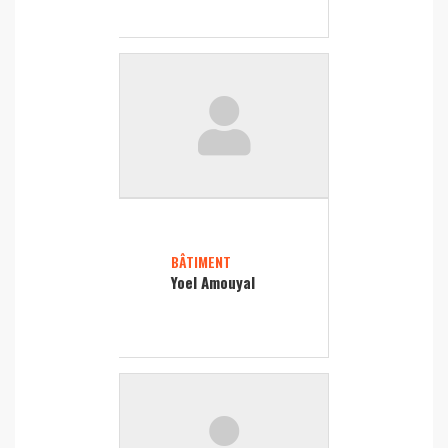
BÂTIMENT
Yoel Amouyal