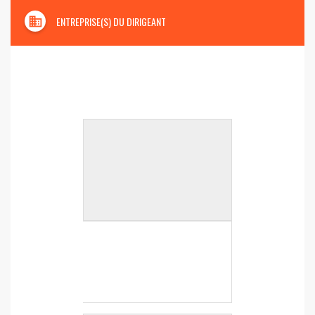
domain
ENTREPRISE(S) DU DIRIGEANT