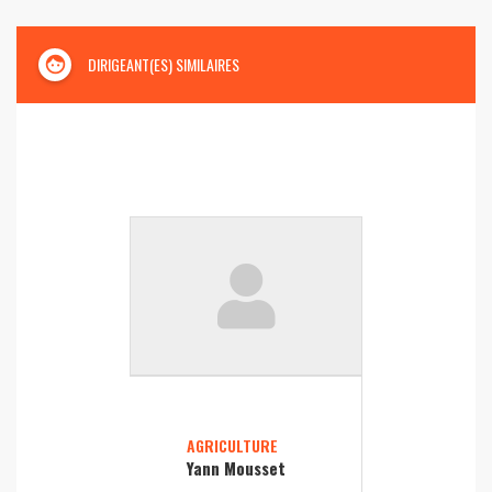
face
DIRIGEANT(ES) SIMILAIRES
AGRICULTURE
Yann Mousset