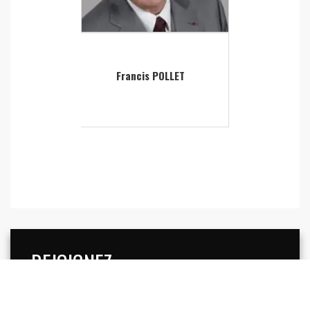
Francis POLLET
REJOIGNEZ
LYON