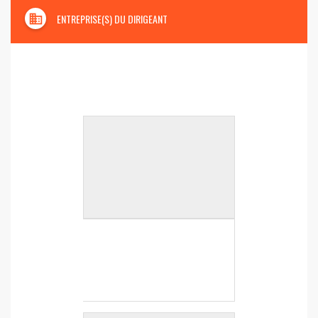
domain
ENTREPRISE(S) DU DIRIGEANT