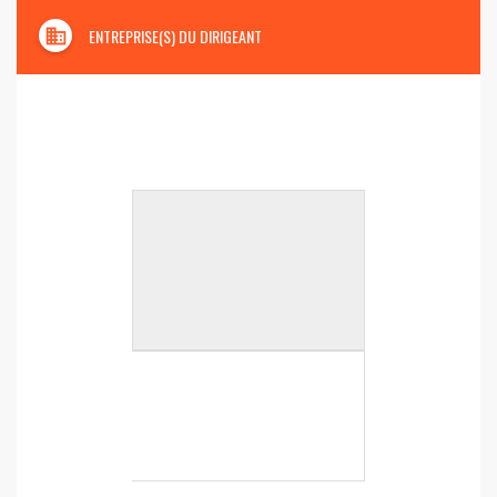
domain
ENTREPRISE(S) DU DIRIGEANT