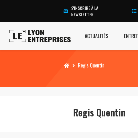
S'INSCRIRE À LA
NEWSLETTER
ACTUALITÉS
ENTRE
Accueil
Regis Quentin
Regis Quentin