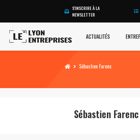
S'INSCRIRE À LA
NEWSLETTER
ACTUALITÉS
ENTRE
Accueil
Sébastien Farenc
Sébastien Farenc