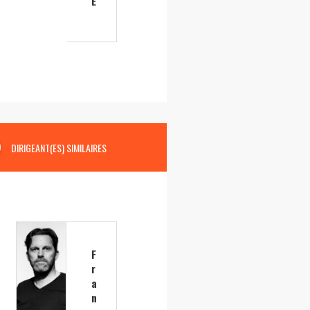
E
DIRIGEANT(ES) SIMILAIRES
F
r
a
n