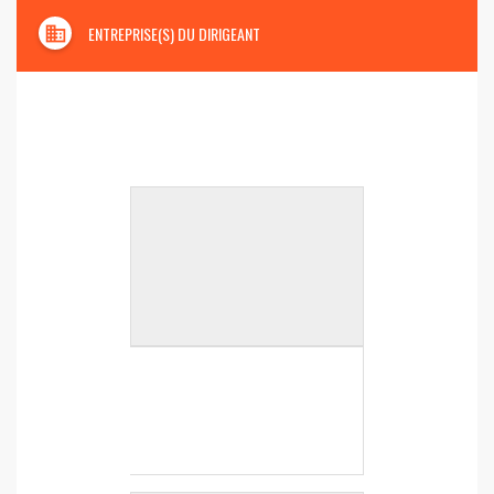
domain
ENTREPRISE(S) DU DIRIGEANT