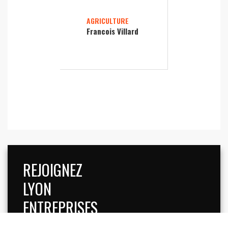
AGRICULTURE
Francois Villard
REJOIGNEZ
LYON
ENTREPRISES