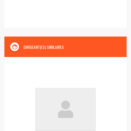
face
DIRIGEANT(ES) SIMILAIRES