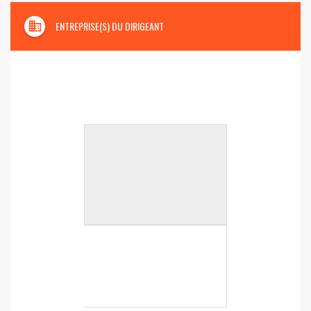
domain
ENTREPRISE(S) DU DIRIGEANT