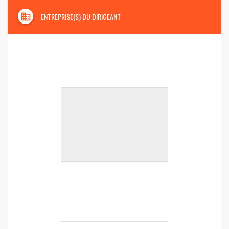
domain
ENTREPRISE(S) DU DIRIGEANT