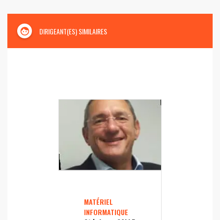
face
DIRIGEANT(ES) SIMILAIRES
MATÉRIEL
INFORMATIQUE