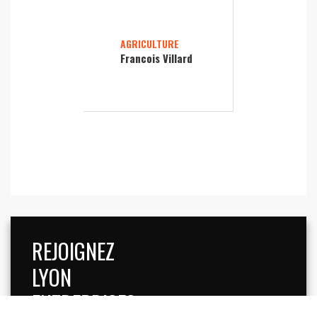
AGRICULTURE
Francois Villard
REJOIGNEZ
LYON
ENTREPRISES