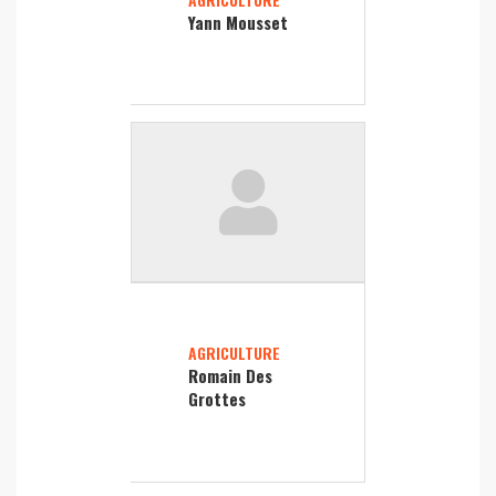
Yann Mousset
AGRICULTURE
Romain Des
Grottes