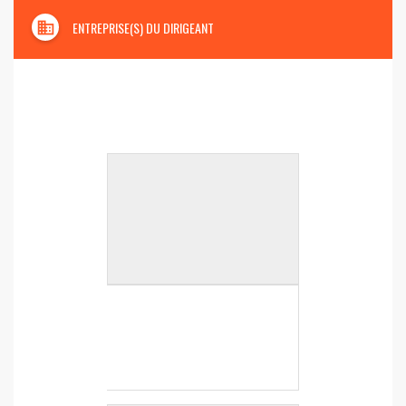
domain
ENTREPRISE(S) DU DIRIGEANT