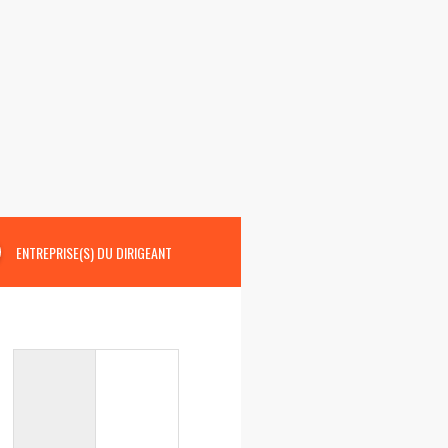
ENTREPRISE(S) DU DIRIGEANT