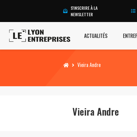
S'INSCRIRE À LA
NEWSLETTER
ACTUALITÉS
ENTRE
Accueil
Vieira Andre
Vieira Andre