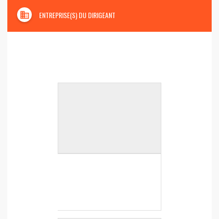
domain
ENTREPRISE(S) DU DIRIGEANT