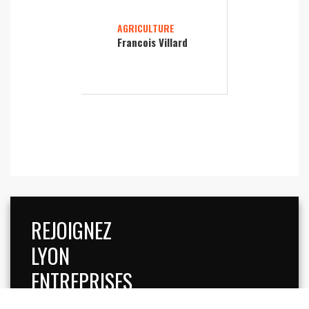
AGRICULTURE
Francois Villard
REJOIGNEZ
LYON
ENTREPRISES