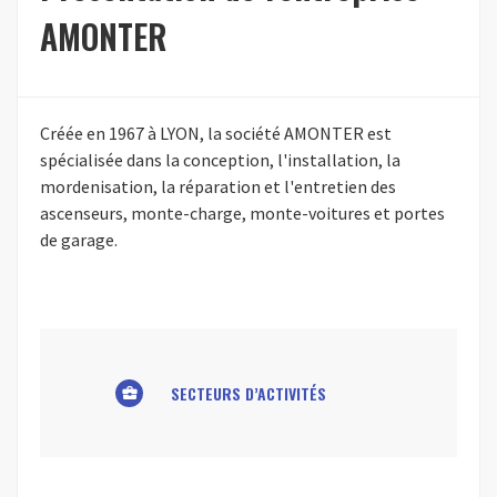
AMONTER
Créée en 1967 à LYON, la société AMONTER est
spécialisée dans la conception, l'installation, la
mordenisation, la réparation et l'entretien des
ascenseurs, monte-charge, monte-voitures et portes
de garage.
SECTEURS D’ACTIVITÉS
business_center