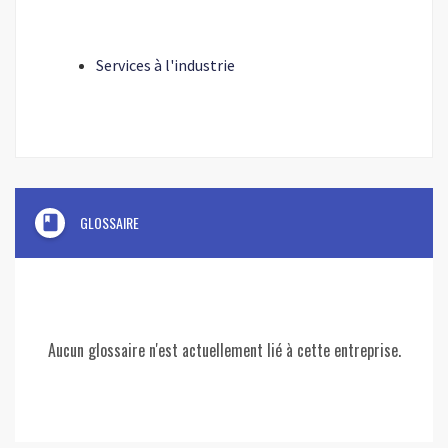
Services à l'industrie
book
GLOSSAIRE
Aucun glossaire n'est actuellement lié à cette entreprise.