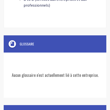
professionnels)
book
GLOSSAIRE
Aucun glossaire n'est actuellement lié à cette entreprise.