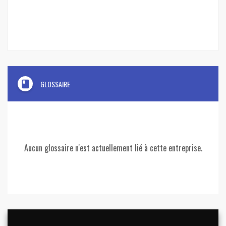
book
GLOSSAIRE
Aucun glossaire n'est actuellement lié à cette entreprise.