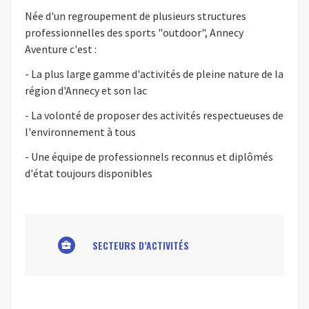
Née d'un regroupement de plusieurs structures
professionnelles des sports "outdoor", Annecy
Aventure c'est :
- La plus large gamme d'activités de pleine nature de la
région d'Annecy et son lac
- La volonté de proposer des activités respectueuses de
l'environnement à tous
- Une équipe de professionnels reconnus et diplômés
d'état toujours disponibles
SECTEURS D’ACTIVITÉS
business_center