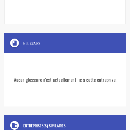
book
GLOSSAIRE
Aucun glossaire n'est actuellement lié à cette entreprise.
domain
ENTREPRISES(S) SIMILAIRES